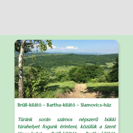
Brüll-kilátó – Bartha-kilátó – Slamovics-ház
Túránk során számos népszerű bükki
túrahelyet fogunk érinteni, közülük a Szent