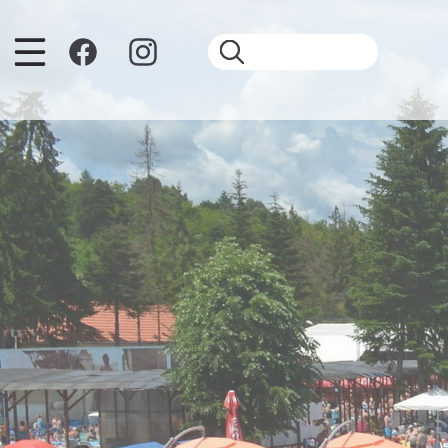
Ugrás a tartalomra
Keresés