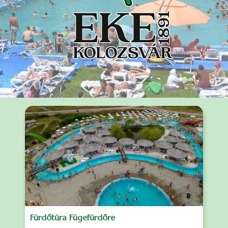
Fürdőtúra Fügefürdőre