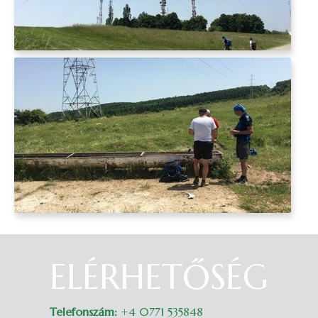
ELÉRHETŐSÉG
Belépés
Telefonszám:
+4 0771 535848