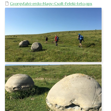
Gyorgyfalvi-erdo-Nagy-Csolt-Feleki-teto.gpx