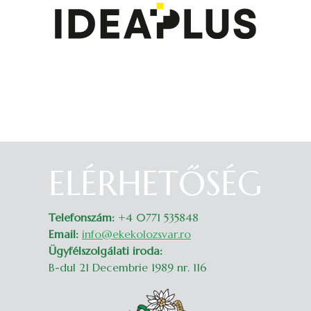
ELÉRHETŐSÉG
Belépés
Telefonszám:
+4 0771 535848
Email:
info@ekekolozsvar.ro
Ügyfélszolgálati iroda:
B-dul 21 Decembrie 1989 nr. 116