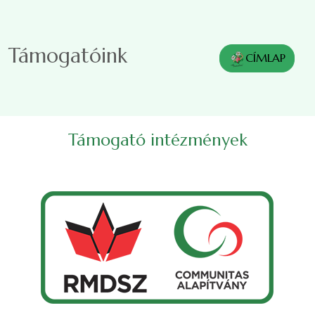
Ugrás a tartalomra
Támogatóink
CÍMLAP
Támogató intézmények