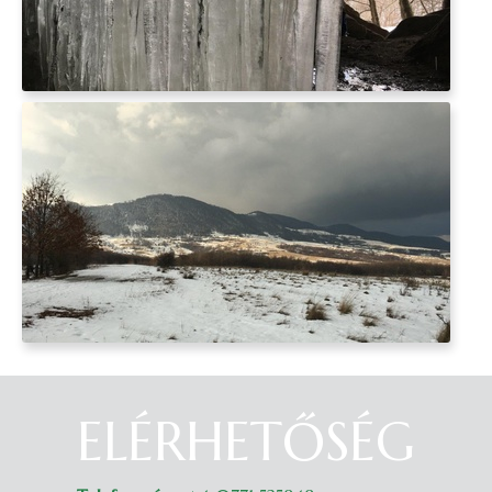
ELÉRHETŐSÉG
Belépés