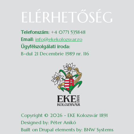
ELÉRHETŐSÉG
Belépés
Telefonszám:
+4 0771 535848
Email:
info@ekekolozsvar.ro
Ügyfélszolgálati iroda:
B-dul 21 Decembrie 1989 nr. 116
Copyright © 2026 - EKE Kolozsvár 1891
Designed by: Péter Anikó
Built on Drupal elements by: BNW Systems