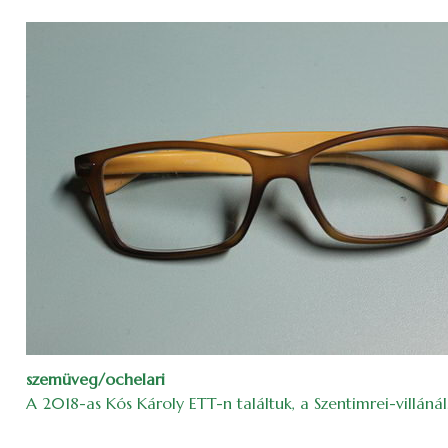
szemüveg/ochelari
A 2018-as Kós Károly ETT-n találtuk, a Szentimrei-villánál