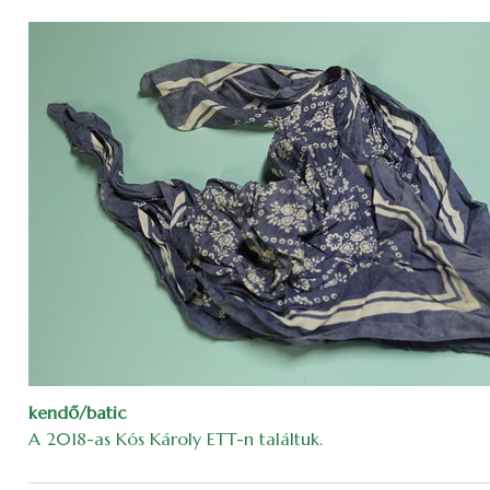
kendő/batic
A 2018-as Kós Károly ETT-n találtuk.