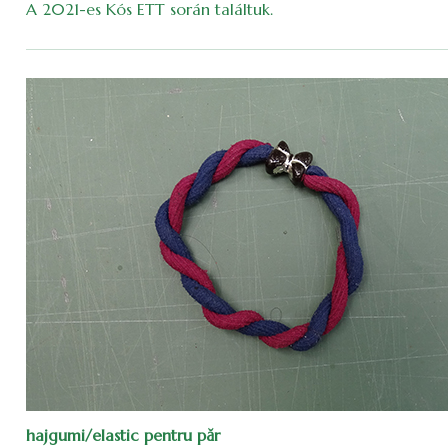
A 2021-es Kós ETT során találtuk.
hajgumi/elastic pentru păr