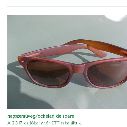
napszemüveg/ochelari de soare
A 2017-es Jókai Mór ETT-n találtuk.