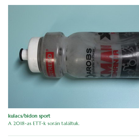
kulacs/bidon sport
A 2018-as ETT-k során találtuk.