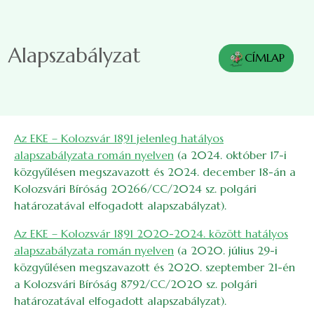
Ugrás a tartalomra
Alapszabályzat
CÍMLAP
Az EKE – Kolozsvár 1891 jelenleg hatályos
alapszabályzata román nyelven
(a 2024. október 17-i
közgyűlésen megszavazott és 2024. december 18-án a
Kolozsvári Bíróság 20266/CC/2024 sz. polgári
határozatával elfogadott alapszabályzat).
Az EKE – Kolozsvár 1891 2020-2024. között hatályos
alapszabályzata román nyelven
(a 2020. július 29-i
közgyűlésen megszavazott és 2020. szeptember 21-én
a Kolozsvári Bíróság 8792/CC/2020 sz. polgári
határozatával elfogadott alapszabályzat).