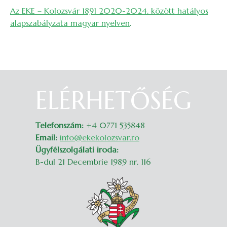
Az EKE – Kolozsvár 1891 2020-2024. között hatályos
alapszabályzata magyar nyelven
.
ELÉRHETŐSÉG
Belépés
Telefonszám:
+4 0771 535848
Email:
info@ekekolozsvar.ro
Ügyfélszolgálati iroda:
B-dul 21 Decembrie 1989 nr. 116