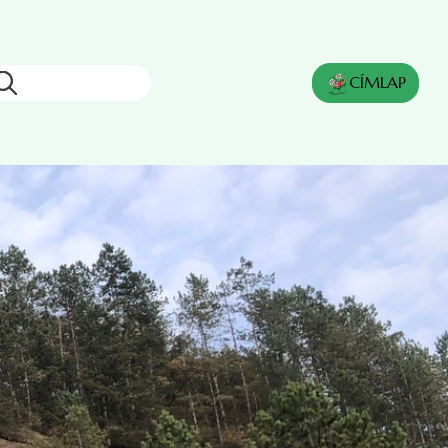
Keresés
CÍMLAP