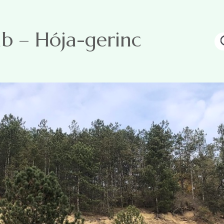
b – Hója-gerinc