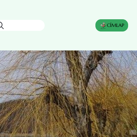
Keresés
CÍMLAP