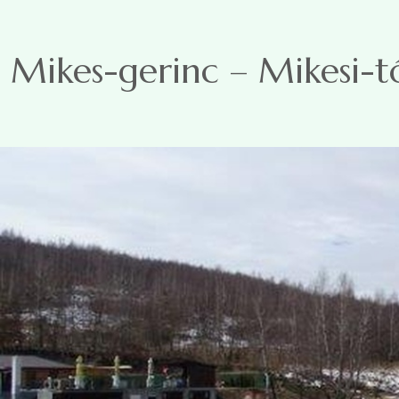
Ugrás a tartalomra
Mikes-gerinc – Mikesi-t