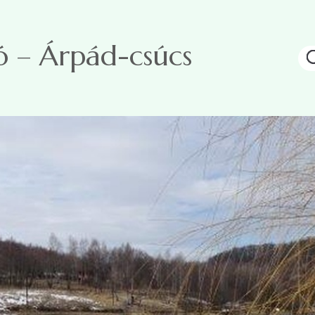
ó – Árpád-csúcs