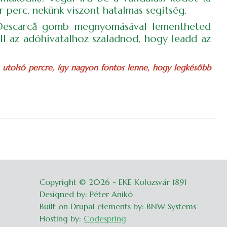
 perc, nekünk viszont hatalmas segítség.
a Descarcă gomb megnyomásával lementheted
ll az adóhivatalhoz szaladnod, hogy leadd az
n utolsó percre, így nagyon fontos lenne, hogy legkésőbb
Copyright © 2026 - EKE Kolozsvár 1891
Belépés
Designed by: Péter Anikó
Built on Drupal elements by: BNW Systems
Hosting by:
Codespring