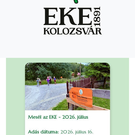
Mesél az EKE - 2026. július
F
Adás dátuma:
2026. július 16.
S