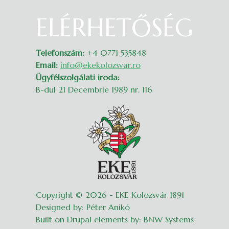
ELÉRHETŐSÉG
Belépés
Telefonszám:
+4 0771 535848
Email:
info@ekekolozsvar.ro
Ügyfélszolgálati iroda:
B-dul 21 Decembrie 1989 nr. 116
Copyright © 2026 - EKE Kolozsvár 1891
Designed by: Péter Anikó
Built on Drupal elements by: BNW Systems