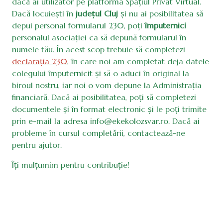
dacă ai utilizator pe platforma Spațiul Privat Virtual.
Dacă locuiești în
județul Cluj
și nu ai posibilitatea să
depui personal formularul 230, poți
împuternici
personalul asociației ca să depună formularul în
numele tău. În acest scop trebuie să completezi
declarația 230
, în care noi am completat deja datele
colegului împuternicit și să o aduci în original la
biroul nostru, iar noi o vom depune la Administrația
financiară. Dacă ai posibilitatea, poți să completezi
documentele și în format electronic și le poți trimite
prin e-mail la adresa info@ekekolozsvar.ro. Dacă ai
probleme în cursul completării, contactează-ne
pentru ajutor.
Îți mulțumim pentru contribuție!