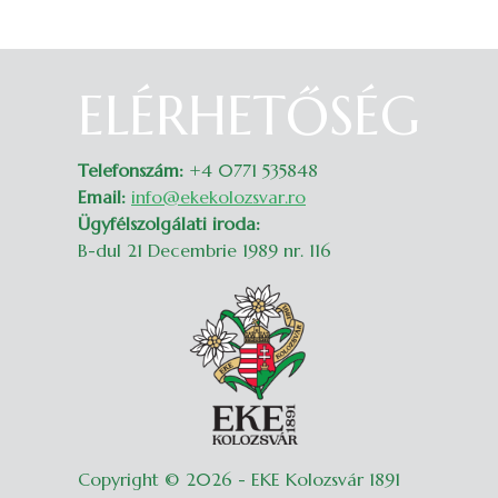
ELÉRHETŐSÉG
Belépés
Telefonszám:
+4 0771 535848
Email:
info@ekekolozsvar.ro
Ügyfélszolgálati iroda:
B-dul 21 Decembrie 1989 nr. 116
Copyright © 2026 - EKE Kolozsvár 1891