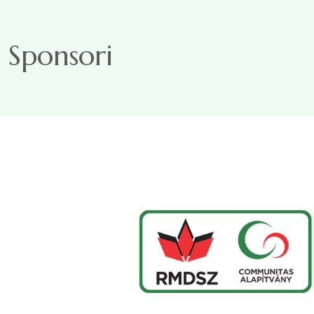
Sari la conținutul principal
Sponsori