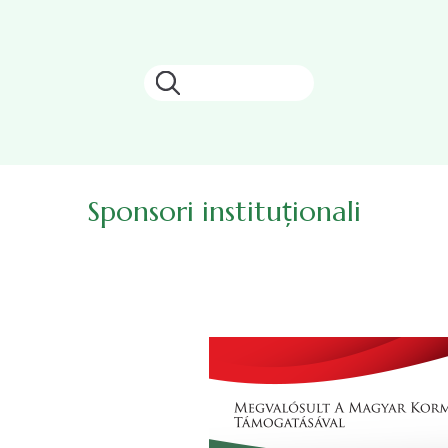
Căutare
Sponsori instituționali