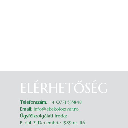
ELÉRHETŐSÉG
Belépés
Telefonszám:
+4 0771 535848
Email:
info@ekekolozsvar.ro
Ügyfélszolgálati iroda:
B-dul 21 Decembrie 1989 nr. 116