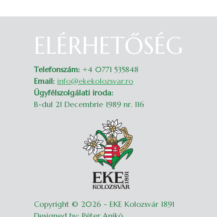
ELÉRHETŐSÉG
Belépés
Telefonszám:
+4 0771 535848
Email:
info@ekekolozsvar.ro
Ügyfélszolgálati iroda:
B-dul 21 Decembrie 1989 nr. 116
Copyright © 2026 - EKE Kolozsvár 1891
Designed by: Péter Anikó