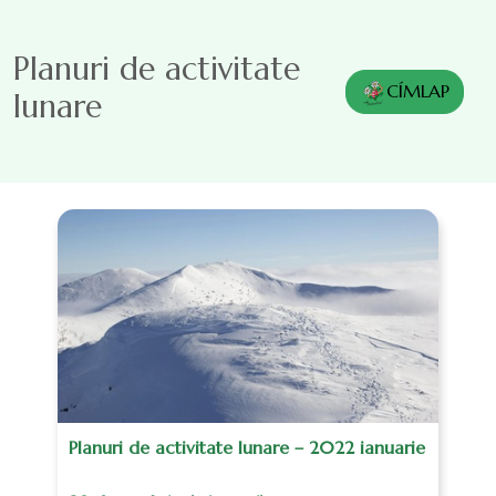
Sari la conținutul principal
Planuri de activitate
CÍMLAP
lunare
Planuri de activitate lunare – 2022 ianuarie