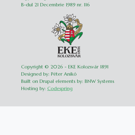
B-dul 21 Decembrie 1989 nr. 116
Copyright © 2026 - EKE Kolozsvár 1891
Designed by: Péter Anikó
Built on Drupal elements by: BNW Systems
Hosting by:
Codespring