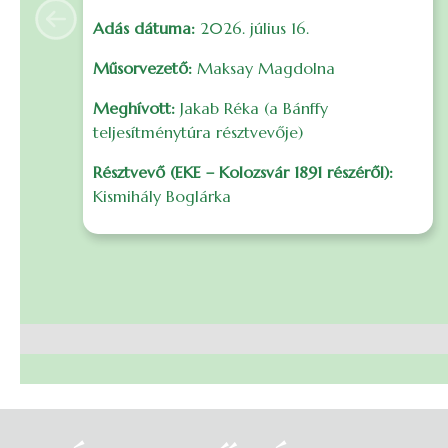
Adás dátuma:
2026. július 16.
Anterior
Műsorvezető:
Maksay Magdolna
Meghívott:
Jakab Réka (a Bánffy
teljesítménytúra résztvevője)
Résztvevő (EKE – Kolozsvár 1891 részéről):
Kismihály Boglárka