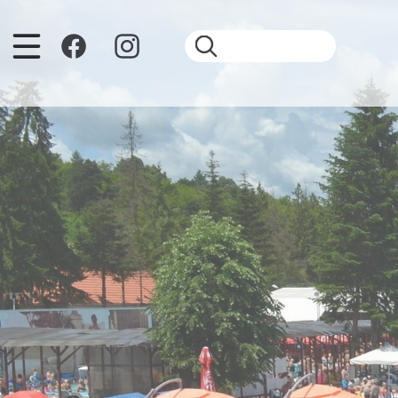
Sari la conținutul principal
Căutare