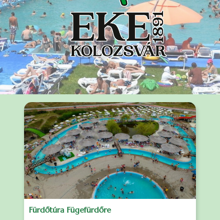
Fürdőtúra Fügefürdőre