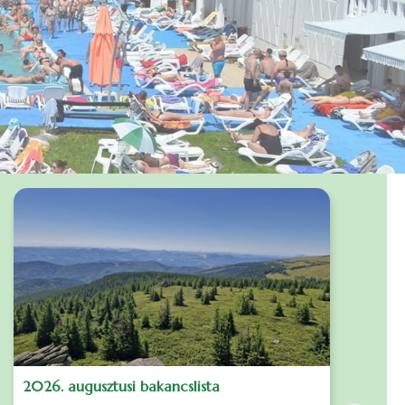
2026. augusztusi bakancslista
J