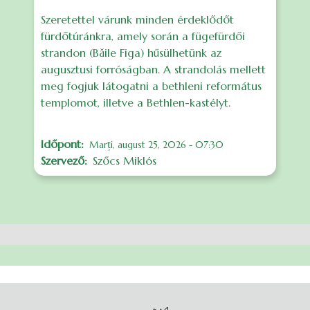
Szeretettel várunk minden érdeklődőt
fürdőtúránkra, amely során a fügefürdői
strandon (Băile Figa) hűsülhetünk az
augusztusi forróságban. A strandolás mellett
meg fogjuk látogatni a bethleni református
templomot, illetve a Bethlen-kastélyt.
Időpont
Marți, august 25, 2026 - 07:30
Szervező
Szőcs Miklós