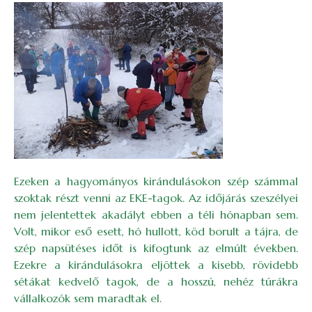
Ezeken a hagyományos kirándulásokon szép számmal
szoktak részt venni az EKE-tagok. Az időjárás szeszélyei
nem jelentettek akadályt ebben a téli hónapban sem.
Volt, mikor eső esett, hó hullott, köd borult a tájra, de
szép napsütéses időt is kifogtunk az elmúlt években.
Ezekre a kirándulásokra eljöttek a kisebb, rövidebb
sétákat kedvelő tagok, de a hosszú, nehéz túrákra
vállalkozók sem maradtak el.