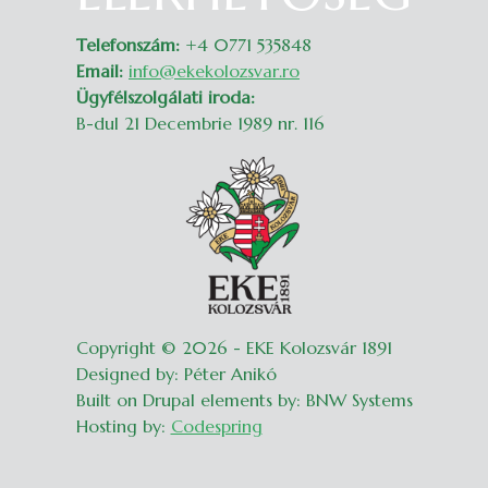
Telefonszám:
+4 0771 535848
Email:
info@ekekolozsvar.ro
Ügyfélszolgálati iroda:
B-dul 21 Decembrie 1989 nr. 116
Copyright © 2026 - EKE Kolozsvár 1891
Designed by: Péter Anikó
Built on Drupal elements by: BNW Systems
Hosting by:
Codespring