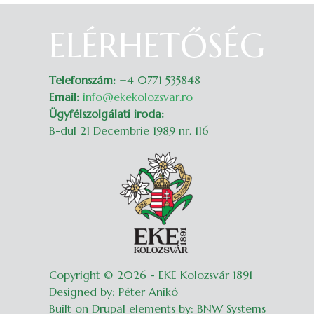
ELÉRHETŐSÉG
Belépés
Telefonszám:
+4 0771 535848
Email:
info@ekekolozsvar.ro
Ügyfélszolgálati iroda:
B-dul 21 Decembrie 1989 nr. 116
Copyright © 2026 - EKE Kolozsvár 1891
Designed by: Péter Anikó
Built on Drupal elements by: BNW Systems