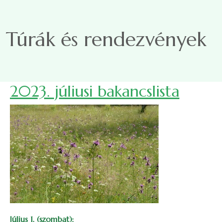
Ugrás a tartalomra
Túrák és rendezvények
2023. júliusi bakancslista
Július 1. (szombat):