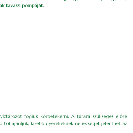
ak tavaszi pompáját.
víztározót fogjuk körbetekerni. A túrára szükséges előre
kortól ajánljuk, kisebb gyerekeknek nehézséget jelenthet az