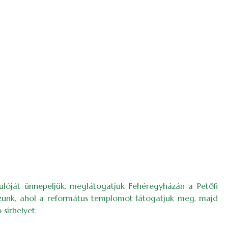
ulóját ünnepeljük, meglátogatjuk Fehéregyházán a Petőfi
tazunk, ahol a református templomot látogatjuk meg, majd
sírhelyet.