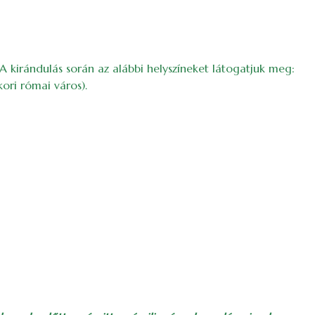
A kirándulás során az alábbi helyszíneket látogatjuk meg:
ori római város).