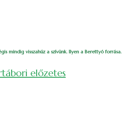
s mindig visszahúz a szívünk. Ilyen a Berettyó forrása.
rtábori előzetes