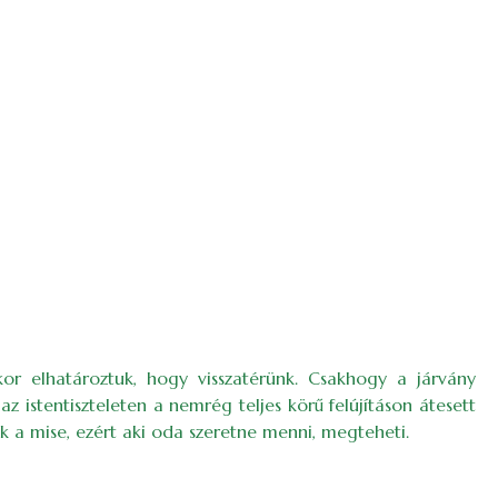
or elhatároztuk, hogy visszatérünk. Csakhogy a járvány
 istentiszteleten a nemrég teljes körű felújításon átesett
a mise, ezért aki oda szeretne menni, megteheti.