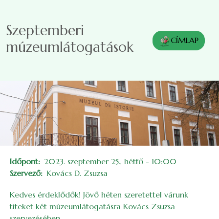
Ugrás a tartalomra
Szeptemberi
CÍMLAP
múzeumlátogatások
Időpont
2023. szeptember 25., hétfő - 10:00
Szervező
Kovács D. Zsuzsa
Kedves érdeklődők! Jövő héten szeretettel várunk
titeket két múzeumlátogatásra Kovács Zsuzsa
szervezésében.