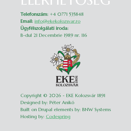
Telefonszám:
+4 0771 535848
Email:
info@ekekolozsvar.ro
Ügyfélszolgálati iroda:
B-dul 21 Decembrie 1989 nr. 116
Copyright © 2026 - EKE Kolozsvár 1891
Designed by: Péter Anikó
Built on Drupal elements by: BNW Systems
Hosting by:
Codespring