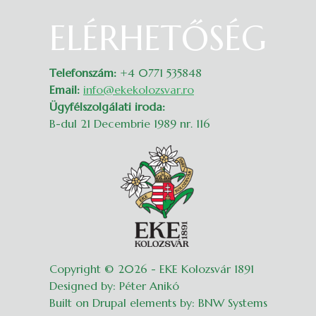
ELÉRHETŐSÉG
Belépés
Telefonszám:
+4 0771 535848
Email:
info@ekekolozsvar.ro
Ügyfélszolgálati iroda:
B-dul 21 Decembrie 1989 nr. 116
Copyright © 2026 - EKE Kolozsvár 1891
Designed by: Péter Anikó
Built on Drupal elements by: BNW Systems