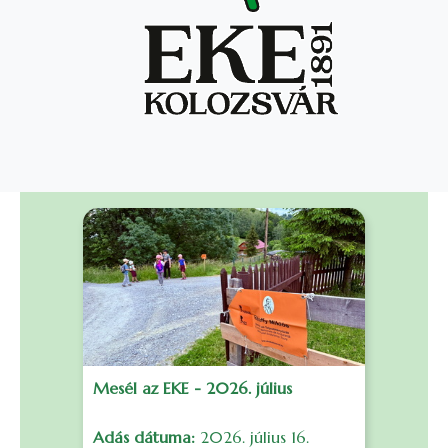
Mesél az EKE - 2026. július
F
Adás dátuma:
2026. július 16.
S