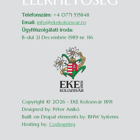
Telefonszám:
+4 0771 535848
Email:
info@ekekolozsvar.ro
Ügyfélszolgálati iroda:
B-dul 21 Decembrie 1989 nr. 116
Copyright © 2026 - EKE Kolozsvár 1891
Designed by: Péter Anikó
Built on Drupal elements by: BNW Systems
Hosting by:
Codespring