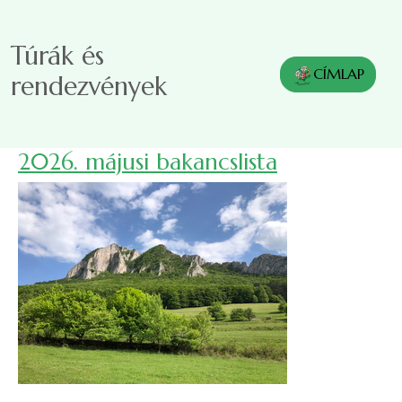
Ugrás a tartalomra
Túrák és
CÍMLAP
rendezvények
2026. májusi bakancslista