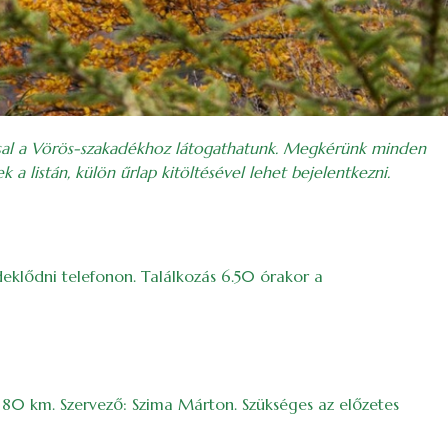
ssal a Vörös-szakadékhoz látogathatunk. Megkérünk minden
 a listán, külön űrlap kitöltésével lehet bejelentkezni.
deklődni telefonon. Találkozás 6.50 órakor a
a 80 km. Szervező: Szima Márton. Szükséges az előzetes