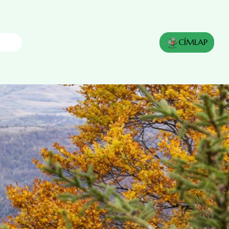
CÍMLAP