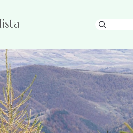
ista
Keresés