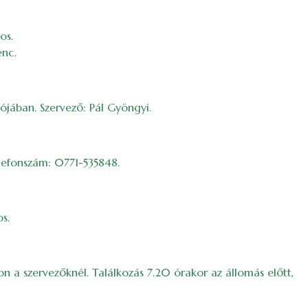
os.
enc.
ójában. Szervező: Pál Gyöngyi.
lefonszám: 0771-535848.
s.
n a szervezőknél. Találkozás 7.20 órakor az állomás előtt,