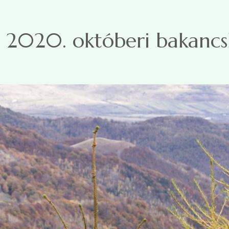
Ugrás a tartalomra
2020. októberi bakancsl