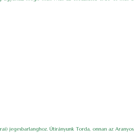
sórai) jegesbarlanghoz. Útirányunk Torda, onnan az Aranyos