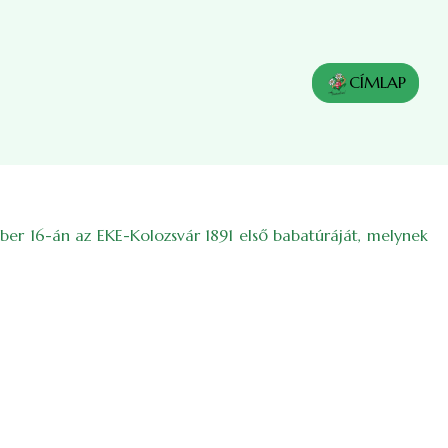
CÍMLAP
ber 16-án az EKE-Kolozsvár 1891 első babatúráját, melynek