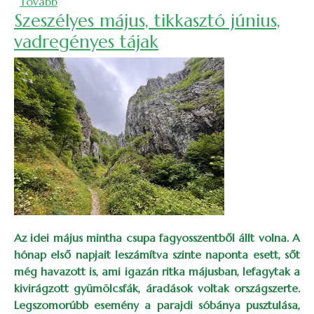
(Gyerektúra júniusi kánikulában, fák hűsítő árnyék
Tovább
Szeszélyes május, tikkasztó június,
vadregényes tájak
Az idei május mintha csupa fagyosszentből állt volna. A
hónap első napjait leszámítva szinte naponta esett, sőt
még havazott is, ami igazán ritka májusban, lefagytak a
kivirágzott gyümölcsfák, áradások voltak országszerte.
Legszomorúbb esemény a parajdi sóbánya pusztulása,