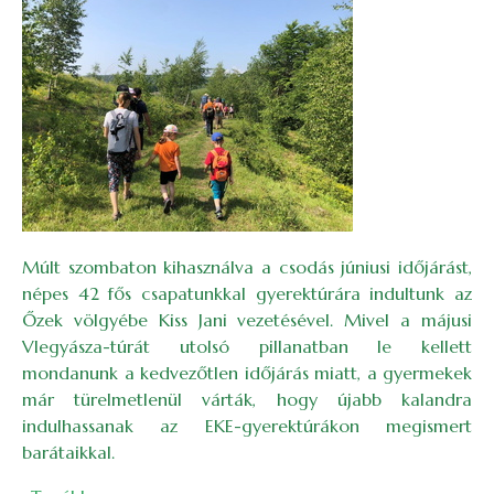
Múlt szombaton kihasználva a csodás júniusi időjárást,
népes 42 fős csapatunkkal gyerektúrára indultunk az
Őzek völgyébe Kiss Jani vezetésével. Mivel a májusi
Vlegyásza-túrát utolsó pillanatban le kellett
mondanunk a kedvezőtlen időjárás miatt, a gyermekek
már türelmetlenül várták, hogy újabb kalandra
indulhassanak az EKE-gyerektúrákon megismert
barátaikkal.