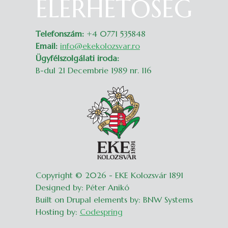
ELÉRHETŐSÉG
Belépés
Telefonszám:
+4 0771 535848
Email:
info@ekekolozsvar.ro
Ügyfélszolgálati iroda:
B-dul 21 Decembrie 1989 nr. 116
Copyright © 2026 - EKE Kolozsvár 1891
Designed by: Péter Anikó
Built on Drupal elements by: BNW Systems
Hosting by:
Codespring