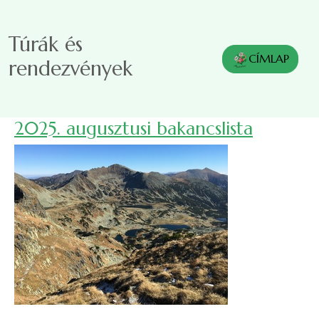
Ugrás a tartalomra
Túrák és
CÍMLAP
rendezvények
2025. augusztusi bakancslista