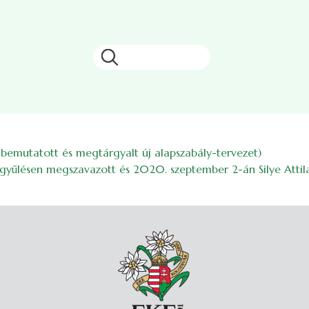
Search
bemutatott és megtárgyalt új alapszabály-tervezet)
gyűlésen megszavazott és 2020. szeptember 2-án Silye Attila j