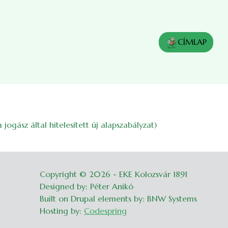
CÍMLAP
ogász által hitelesített új alapszabályzat)
Copyright © 2026 - EKE Kolozsvár 1891
Belépés
Designed by: Péter Anikó
Built on Drupal elements by: BNW Systems
Hosting by:
Codespring