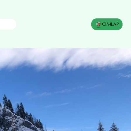
CÍMLAP