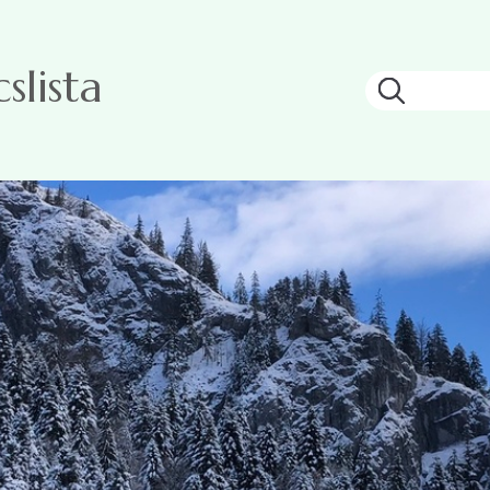
lista
Keresés