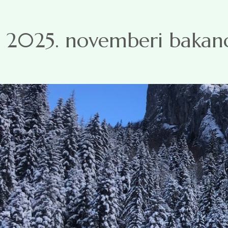
Ugrás a tartalomra
2025. novemberi bakancs