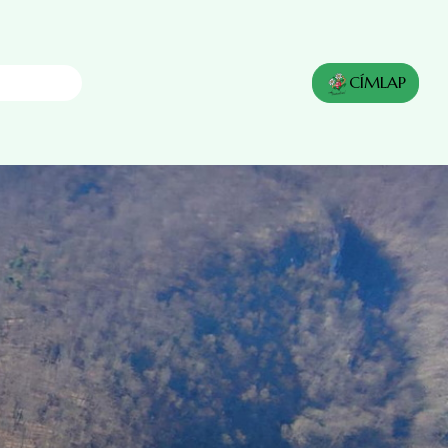
s
CÍMLAP