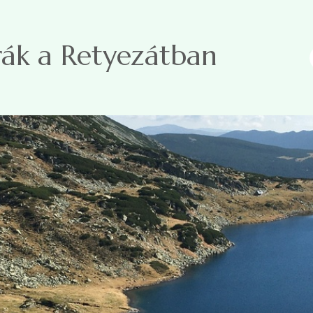
úrák a Retyezátban