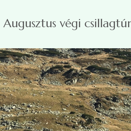
Ugrás a tartalomra
Augusztus végi csillagt