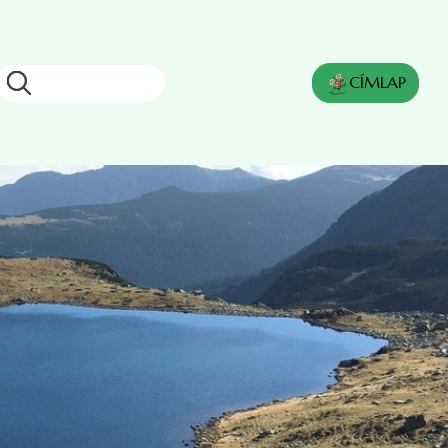
Keresés
CÍMLAP