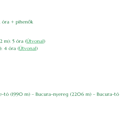
2 óra + pihenők
 m): 5 óra (
Útvonal
)
: 4 óra (
Útvonal
)
ele-tó (1990 m) – Bucura-nyereg (2206 m) – Bucura-tó