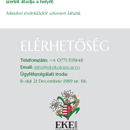
szerint átadja a helyét.
Minden érdeklődőt szívesen látunk.
ELÉRHETŐSÉG
Belépés
Telefonszám:
+4 0771 535848
Email:
info@ekekolozsvar.ro
Ügyfélszolgálati iroda:
B-dul 21 Decembrie 1989 nr. 116