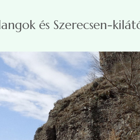
langok és Szerecsen-kilát