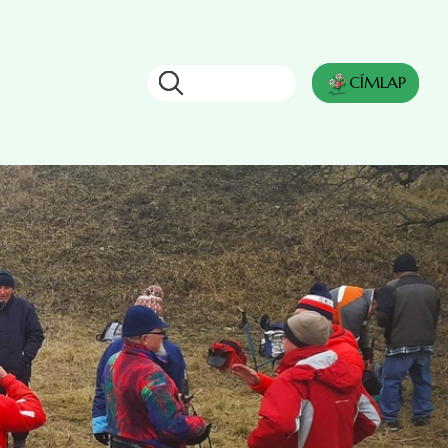
Keresés
CÍMLAP