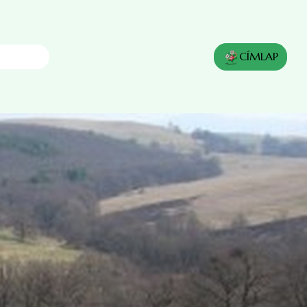
CÍMLAP