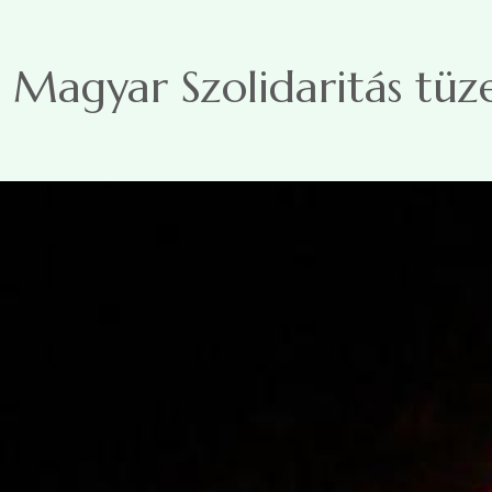
Ugrás a tartalomra
Magyar Szolidaritás tüz