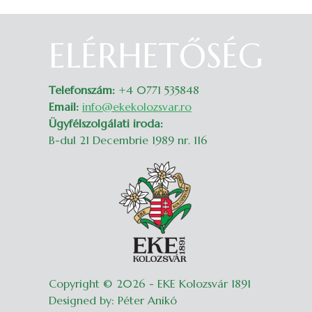
ELÉRHETŐSÉG
Belépés
Telefonszám:
+4 0771 535848
Email:
info@ekekolozsvar.ro
Ügyfélszolgálati iroda:
B-dul 21 Decembrie 1989 nr. 116
Copyright © 2026 - EKE Kolozsvár 1891
Designed by: Péter Anikó