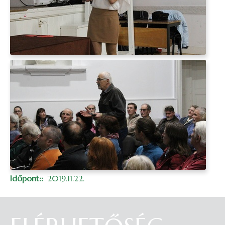
Időpont:
2019.11.22.