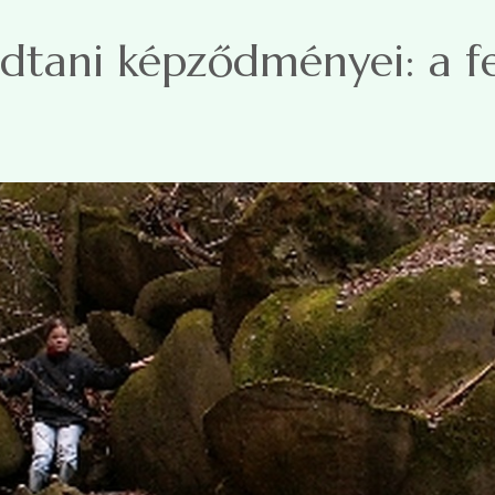
ldtani képződményei: a fe