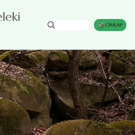
leki
Keresés
CÍMLAP