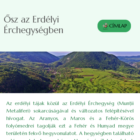
Ugrás a tartalomra
Ősz az Erdélyi
CÍMLAP
Érchegységben
Az erdélyi tájak közül az Erdélyi Érchegység (Munţii
Metaliferi) sokarcúságával és változatos felépítésével
hívogat. Az Aranyos, a Maros és a Fehér-Körös
folyómedrei tagolják ezt a Fehér és Hunyad megye
területén fekvő hegyvonulatot. A hegységben található