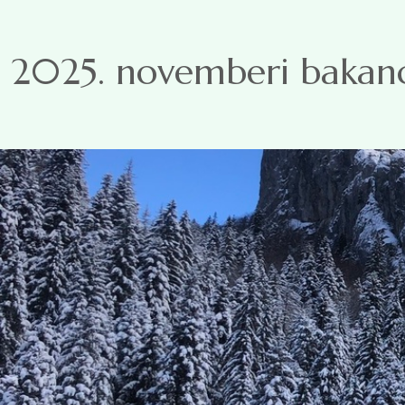
Ugrás a tartalomra
2025. novemberi bakancs