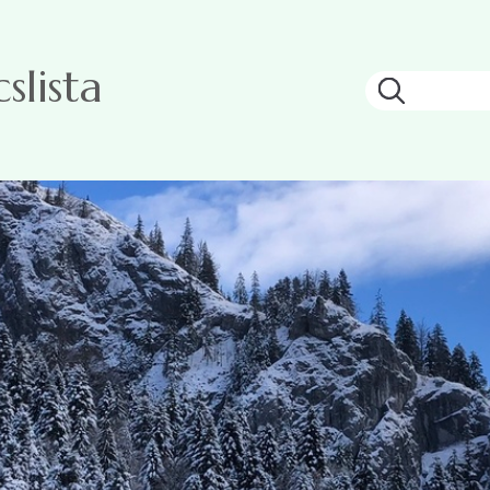
lista
Keresés