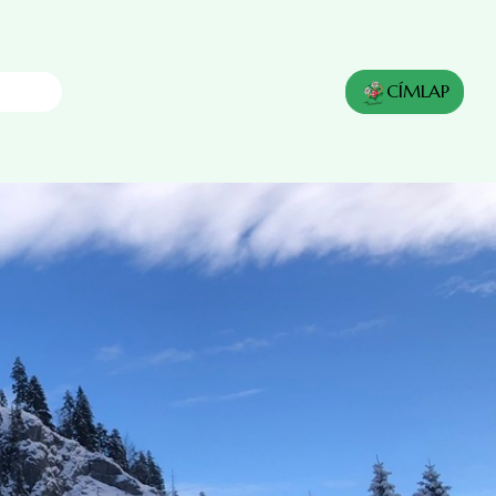
CÍMLAP