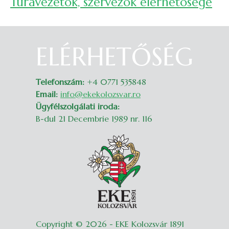
Túravezetők, szervezők elérhetősége
ELÉRHETŐSÉG
Belépés
Telefonszám:
+4 0771 535848
Email:
info@ekekolozsvar.ro
Ügyfélszolgálati iroda:
B-dul 21 Decembrie 1989 nr. 116
Copyright © 2026 - EKE Kolozsvár 1891