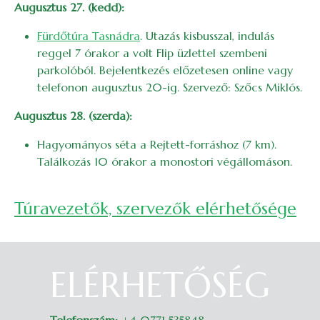
Augusztus 27. (kedd):
Fürdőtúra Tasnádra
. Utazás kisbusszal, indulás
reggel 7 órakor a volt Flip üzlettel szembeni
parkolóból. Bejelentkezés előzetesen online vagy
telefonon augusztus 20-ig. Szervező: Szőcs Miklós.
Augusztus 28. (szerda):
Hagyományos séta a Rejtett-forráshoz (7 km).
Találkozás 10 órakor a monostori végállomáson.
Túravezetők, szervezők elérhetősége
ELÉRHETŐSÉG
Belépés