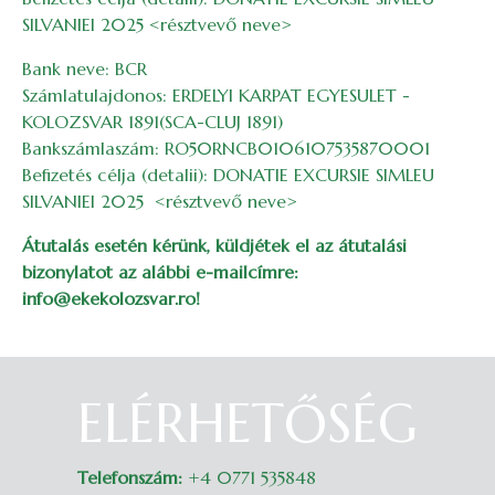
SILVANIEI 2025 <résztvevő neve>
Bank neve: BCR
Számlatulajdonos: ERDELYI KARPAT EGYESULET -
KOLOZSVAR 1891(SCA-CLUJ 1891)
Bankszámlaszám: RO50RNCB0106107535870001
Befizetés célja (detalii): DONATIE EXCURSIE SIMLEU
SILVANIEI 2025 <résztvevő neve>
Átutalás esetén kérünk, küldjétek el az átutalási
bizonylatot az alábbi e-mailcímre:
info@ekekolozsvar.ro!
ELÉRHETŐSÉG
Belépés
Telefonszám:
+4 0771 535848