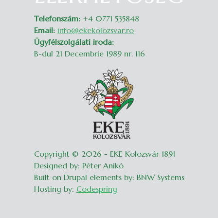
Telefonszám:
+4 0771 535848
Email:
info@ekekolozsvar.ro
Ügyfélszolgálati iroda:
B-dul 21 Decembrie 1989 nr. 116
Copyright © 2026 - EKE Kolozsvár 1891
Designed by: Péter Anikó
Built on Drupal elements by: BNW Systems
Hosting by:
Codespring