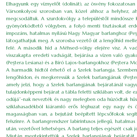
Elhagyunk egy víznyelőt (dolinát), az ösvény fokozatosa
Vársonkolyosi szorosban van, közel ahhoz a helyhez, a
megcsodáltuk. A szurdokvölgy a településtől mindössze 
gyönyörködtető völgyben, a folyó menti tisztásokat erdő
impozáns, hatalmas nyílású Nagy Magyar barlanghoz (Peşt
látogathatjuk meg. A szorosba vezető út a lengőhíd mellet
felé. A második híd a Méhsed-völgy elejére visz. A va
visszakapta eredeti vadságát, bejárása a vízen való gya
(Peştera Lesiana) és a Bíró Lajos-barlangokhoz (Peştera Mo
A harmadik hídtól érhető el a Szelek barlangja. Szemb
lengőhídon, és megkeressük a Szelek barlangjának (Peştera
amely jelzi, hogy a Szelek barlangjának bejáratánál vagyu
tulajdonképpeni bejárat a tábla feletti sziklában volt, de 
odújá”-nak nevezték és nagy melegben oda húzódtak hűsöln
sziklahasadékból kiáramló erős léghuzat egy nagy és ös
magasságban van, a bejutást beépített lépcsőfokok segíti
felszínre. A barlangrendszer labirintusos jellegű, hatalmas
után, vezetővel lehetséges. A barlang teljes egészét csak 
Miután megtekintettük a Szelek barlangjának bejáratát, 