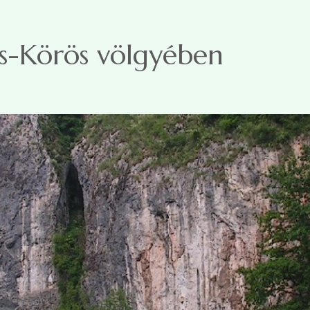
es-Körös völgyében