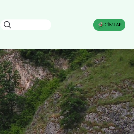
Keresés
CÍMLAP