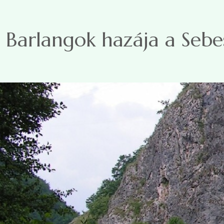
Ugrás a tartalomra
Barlangok hazája a Seb