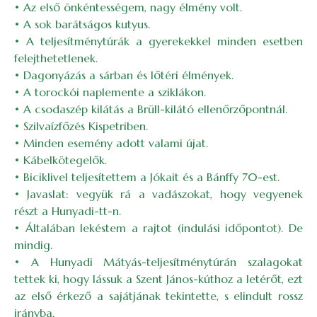
• Az első önkéntességem, nagy élmény volt.
• A sok barátságos kutyus.
• A teljesítménytúrák a gyerekekkel minden esetben
felejthetetlenek.
• Dagonyázás a sárban és lőtéri élmények.
• A torockói naplemente a sziklákon.
• A csodaszép kilátás a Brüll-kilátó ellenőrzőpontnál.
• Szilvaízfőzés Kispetriben.
• Minden esemény adott valami újat.
• Kábelkötegelők.
• Biciklivel teljesítettem a Jókait és a Bánffy 70-est.
• Javaslat: vegyük rá a vadászokat, hogy vegyenek
részt a Hunyadi-tt-n.
• Általában lekéstem a rajtot (indulási időpontot). De
mindig.
• A Hunyadi Mátyás-teljesítménytúrán szalagokat
tettek ki, hogy lássuk a Szent János-kúthoz a letérőt, ezt
az első érkező a sajátjának tekintette, s elindult rossz
irányba.