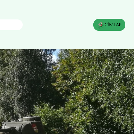
CÍMLAP